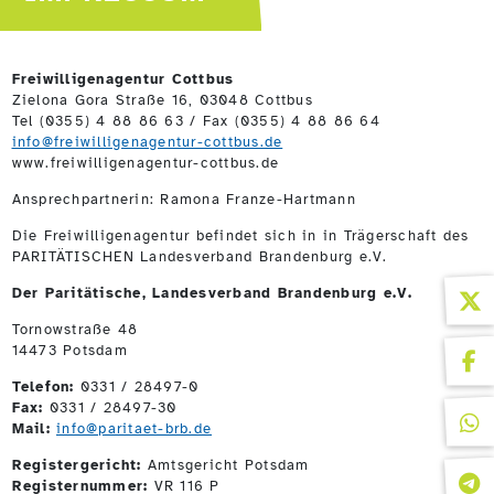
Freiwilligenagentur Cottbus
Zielona Gora Straße 16, 03048 Cottbus
Tel (0355) 4 88 86 63 / Fax (0355) 4 88 86 64
info@freiwilligenagentur-cottbus.de
www.freiwilligenagentur-cottbus.de
Ansprechpartnerin: Ramona Franze-Hartmann
Die Freiwilligenagentur befindet sich in in Trägerschaft des
PARITÄTISCHEN Landesverband Brandenburg e.V.
Der Paritätische, Landesverband Brandenburg e.V.
Tornowstraße 48
14473 Potsdam
Telefon:
0331 / 28497-0
Fax:
0331 / 28497-30
Mail:
info@paritaet-brb.de
Registergericht:
Amtsgericht Potsdam
Registernummer:
VR 116 P