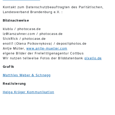
Kontakt zum Datenschutzbeauftragten des Paritätischen,
Landesverband Brandenburg e.V. :
Bildnachweise
klublu / photocase.de
lz@larszahner.com / photocase.de
SickRick / photocase.de
enott1 (Olena Polkovnykova) / depositphotos.de
Antje Müller,
www.antje-mueller.com
eigene Bilder der Freiwilligenagentur Cottbus
Wir nutzen teilweise Fotos der Bilddatenbank
pixelio.de
Grafik
Matthies Weber & Schnegg
Realisierung
Helga Kröger Kommunikation