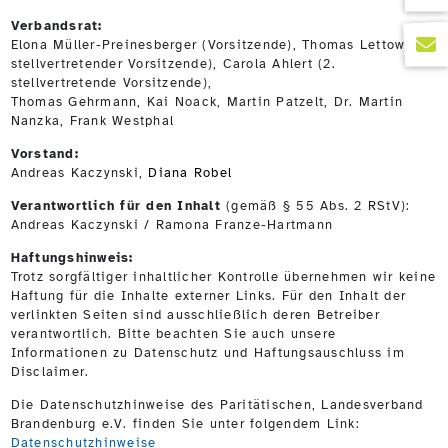
Verbandsrat:
Elona Müller-Preinesberger (Vorsitzende), Thomas Lettow (1.
stellvertretender Vorsitzende), Carola Ahlert (2.
stellvertretende Vorsitzende),
Thomas Gehrmann, Kai Noack, Martin Patzelt, Dr. Martin
Nanzka, Frank Westphal
Vorstand:
Andreas Kaczynski,
Diana Robel
Verantwortlich für den Inhalt
(gemäß § 55 Abs. 2 RStV):
Andreas Kaczynski / Ramona Franze-Hartmann
Haftungshinweis:
Trotz sorgfältiger inhaltlicher Kontrolle übernehmen wir keine
Haftung für die Inhalte externer Links. Für den Inhalt der
verlinkten Seiten sind ausschließlich deren Betreiber
verantwortlich. Bitte beachten Sie auch unsere
Informationen zu Datenschutz und Haftungsauschluss im
Disclaimer.
Die Datenschutzhinweise des Paritätischen, Landesverband
Brandenburg e.V. finden Sie unter folgendem Link:
Datenschutzhinweise